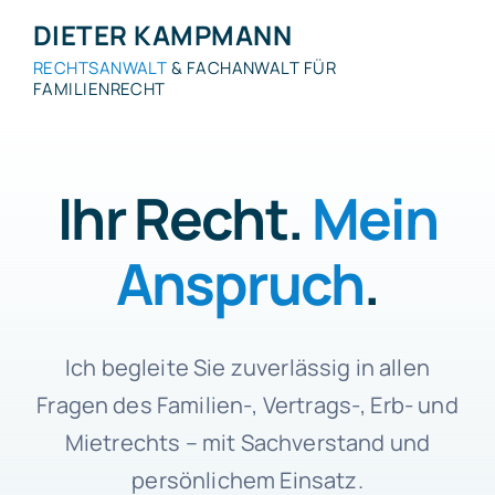
Skip
DIETER KAMPMANN
to
RECHTSANWALT
& FACHANWALT FÜR
content
FAMILIENRECHT
Ihr Recht.
Mein
Anspruch
.
Ich begleite Sie zuverlässig in allen
Fragen des Familien-, Vertrags-, Erb- und
Mietrechts – mit Sachverstand und
persönlichem Einsatz.