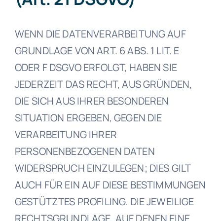
WENN DIE DATENVERARBEITUNG AUF
GRUNDLAGE VON ART. 6 ABS. 1 LIT. E
ODER F DSGVO ERFOLGT, HABEN SIE
JEDERZEIT DAS RECHT, AUS GRÜNDEN,
DIE SICH AUS IHRER BESONDEREN
SITUATION ERGEBEN, GEGEN DIE
VERARBEITUNG IHRER
PERSONENBEZOGENEN DATEN
WIDERSPRUCH EINZULEGEN; DIES GILT
AUCH FÜR EIN AUF DIESE BESTIMMUNGEN
GESTÜTZTES PROFILING. DIE JEWEILIGE
RECHTSGRUNDLAGE, AUF DENEN EINE